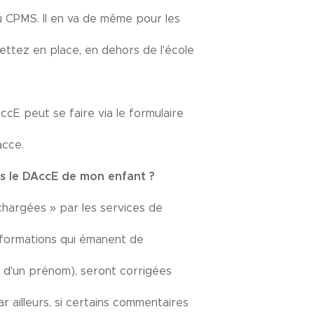
u CPMS. Il en va de même pour les
ettez en place, en dehors de l'école
cE peut se faire via le formulaire
acce.
ns le DAccE de mon enfant ?
chargées » par les services de
informations qui émanent de
he d'un prénom), seront corrigées
r ailleurs, si certains commentaires