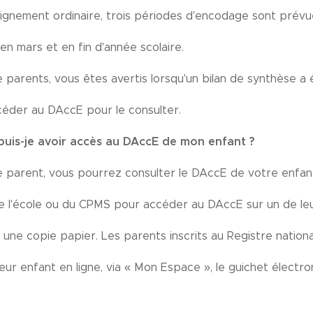
eignement ordinaire, trois périodes d'encodage sont prévue
n mars et en fin d'année scolaire.
 parents, vous êtes avertis lorsqu'un bilan de synthèse a
éder au DAccE pour le consulter.
uis-je avoir accès au DAccE de mon enfant ?
e parent, vous pourrez consulter le DAccE de votre enfant
e l'école ou du CPMS pour accéder au DAccE sur un de leur
une copie papier. Les parents inscrits au Registre natio
ur enfant en ligne, via « Mon Espace », le guichet électro