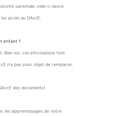
autorité parentale, celle-ci devra
er les accès au DAccE,
n enfant ?
. Bien sûr, ces informations font
ccE n'a pas pour objet de remplacer,
u DAccE des documents1
vec les apprentissages de votre