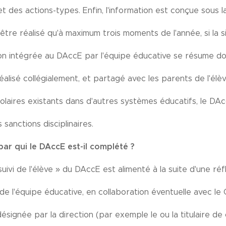
 et des actions-types. Enfin, l'information est conçue sous 
 être réalisé qu'à maximum trois moments de l'année, si la situ
ion intégrée au DAccE par l'équipe éducative se résume 
réalisé collégialement, et partagé avec les parents de l'él
olaires existants dans d'autres systèmes éducatifs, le DAc
es sanctions disciplinaires.
ar qui le DAccE est-il complété ?
suivi de l'élève » du DAccE est alimenté à la suite d'une ré
de l'équipe éducative, en collaboration éventuelle avec le
signée par la direction (par exemple le ou la titulaire de 