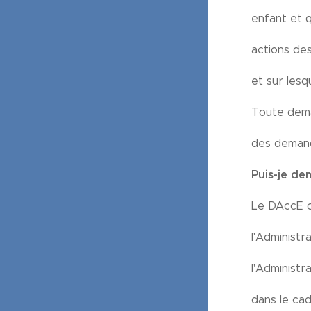
enfant et 
actions des
et sur les
Toute dema
des demand
Puis-je de
Le DAccE co
l'Administr
l'Administr
dans le cad