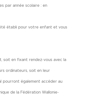
s par année scolaire : en
 été établi pour votre enfant et vous
, soit en fixant rendez-vous avec la
s ordinateurs, soit en leur
nal pourront également accéder au
nique de la Fédération Wallonie-