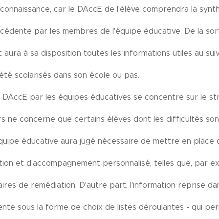
connaissance, car le DAccE de l'élève comprendra la syn
cédente par les membres de l'équipe éducative. De la sort
t aura à sa disposition toutes les informations utiles au s
t été scolarisés dans son école ou pas.
 DAccE par les équipes éducatives se concentre sur le str
s ne concerne que certains élèves dont les difficultés son
'équipe éducative aura jugé nécessaire de mettre en place 
ation et d'accompagnement personnalisé, telles que, par 
res de remédiation. D'autre part, l'information reprise 
ente sous la forme de choix de listes déroulantes - qui p