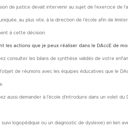
sion de justice devait intervenir au sujet de l'exercice de l'
iquée, au plus vite, à la direction de l'école afin de limit
nt à cette décision.
nt les actions que je peux réaliser dans le DAccE de mo
z consulter les bilans de synthèse validés de votre enfant
l'objet de réunions avec les équipes éducatives que le DA
e.
ez aussi demander à l'école d'introduire dans un volet d
suivi logopédique ou un diagnostic de dyslexie) en lien a