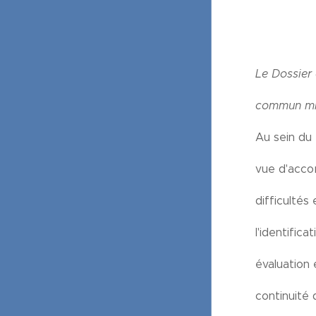
Le Dossier
commun mis
Au sein du
vue d'acco
difficultés
l'identific
évaluation
continuité