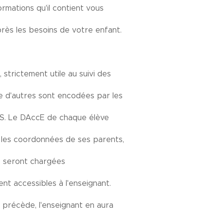
rmations qu'il contient vous
près les besoins de votre enfant.
strictement utile au suivi des
e d'autres sont encodées par les
MS. Le DAccE de chaque élève
s les coordonnées de ses parents,
ns seront chargées
nt accessibles à l'enseignant.
ui précède, l'enseignant en aura