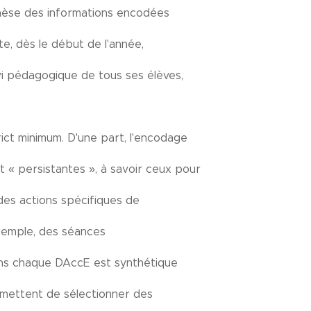
thèse des informations encodées
e, dès le début de l'année,
uivi pédagogique de tous ses élèves,
ict minimum. D'une part, l'encodage
t « persistantes », à savoir ceux pour
des actions spécifiques de
exemple, des séances
dans chaque DAccE est synthétique
ermettent de sélectionner des