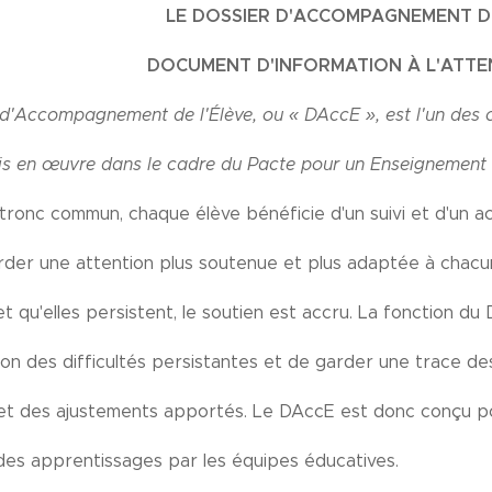
LE DOSSIER D'ACCOMPAGNEMENT DE
DOCUMENT D'INFORMATION À L'ATTE
 d'Accompagnement de l'Élève, ou « DAccE », est l'un des o
 en œuvre dans le cadre du Pacte pour un Enseignement d
 tronc commun, chaque élève bénéficie d'un suivi et d'un
rder une attention plus soutenue et plus adaptée à chacun·
 et qu'elles persistent, le soutien est accru. La fonction 
ation des difficultés persistantes et de garder une trace de
 et des ajustements apportés. Le DAccE est donc conçu pou
 des apprentissages par les équipes éducatives.