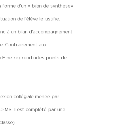
la forme d'un « bilan de synthèse»
ation de l'élève le justifie.
donc à un bilan d'accompagnement
ève. Contrairement aux
cE ne reprend ni les points de
flexion collégiale menée par
 CPMS. Il est complété par une
classe).