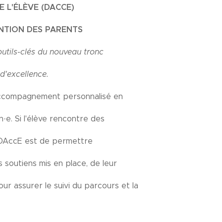
 L'ÉLÈVE (DACCE)
NTION DES PARENTS
utils-clés du nouveau tronc
'excellence.
 accompagnement personnalisé en
e. Si l'élève rencontre des
du DAccE est de permettre
s soutiens mis en place, de leur
r assurer le suivi du parcours et la