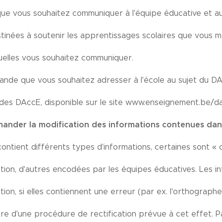
que vous souhaitez communiquer à l'équipe éducative et a
tinées à soutenir les apprentissages scolaires que vous m
quelles vous souhaitez communiquer.
nde que vous souhaitez adresser à l'école au sujet du DAc
es DAccE, disponible sur le site www.enseignement.be/d
mander la modification des informations contenues da
ntient différents types d'informations, certaines sont « 
ation, d'autres encodées par les équipes éducatives. Les 
ation, si elles contiennent une erreur (par ex. l'orthograp
re d'une procédure de rectification prévue à cet effet. Pa