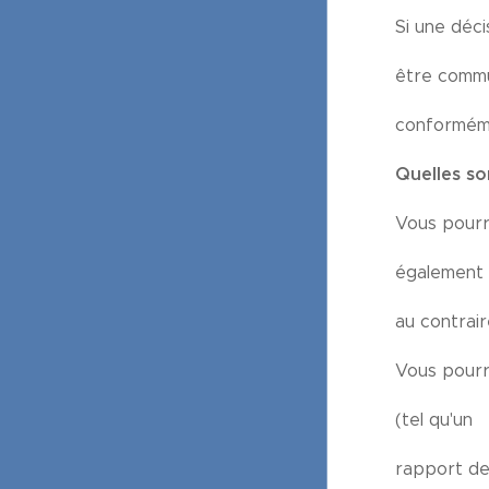
Si une déci
être commun
conforméme
Quelles so
Vous pourre
également 
au contrair
Vous pourr
(tel qu'un
rapport de 