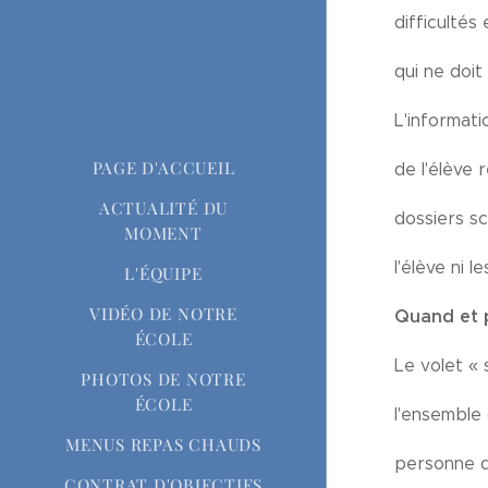
difficultés
qui ne doit
L'informat
PAGE D'ACCUEIL
de l'élève 
ACTUALITÉ DU
dossiers sc
MOMENT
l'élève ni l
L'ÉQUIPE
VIDÉO DE NOTRE
Quand et p
ÉCOLE
Le volet « 
PHOTOS DE NOTRE
ÉCOLE
l'ensemble 
MENUS REPAS CHAUDS
personne dé
CONTRAT D'OBJECTIFS